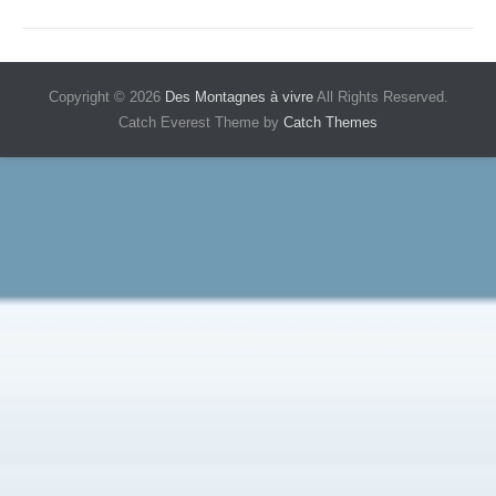
Copyright © 2026
Des Montagnes à vivre
All Rights Reserved.
Catch Everest Theme by
Catch Themes