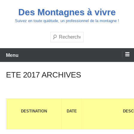
Aller
Des Montagnes à vivre
au
contenu
Suivez en toute quiétude, un professionnel de la montagne !
Recherche
Menu
ETE 2017 ARCHIVES
DESTINATION
DATE
DESC