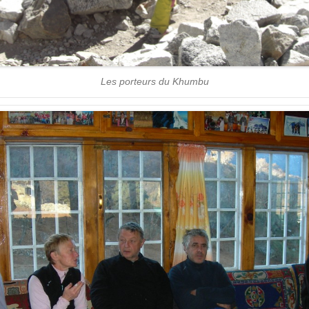
Les porteurs du Khumbu