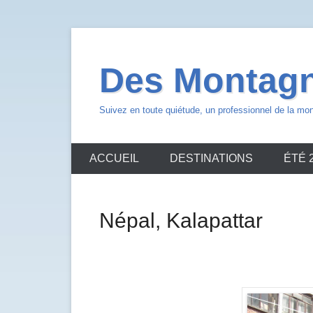
Aller
au
Des Montagn
contenu
Suivez en toute quiétude, un professionnel de la mo
ACCUEIL
DESTINATIONS
ÉTÉ 
Népal, Kalapattar