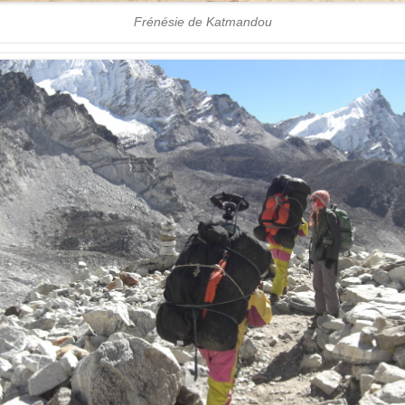
Frénésie de Katmandou