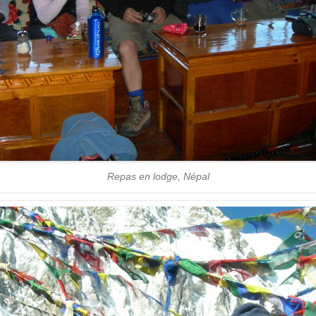
Repas en lodge, Népal