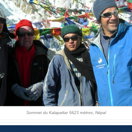
Sommet du Kalapattar 5623 mètres, Népal