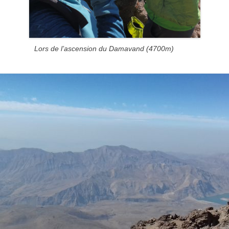
Lors de l’ascension du Damavand (4700m)