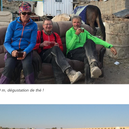
 m, dégustation de thé !