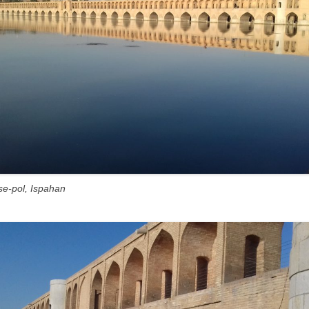
se-pol, Ispahan