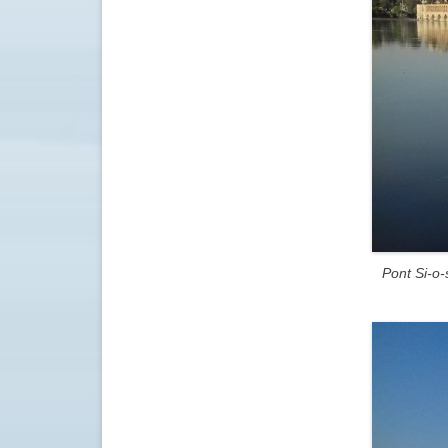
Pont Si-o-