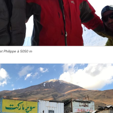
 et Philippe à 5050 m